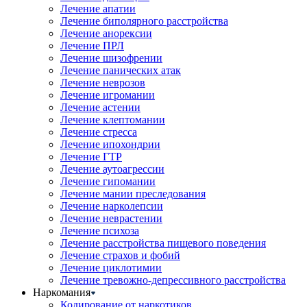
Лечение апатии
Лечение биполярного расстройства
Лечение анорексии
Лечение ПРЛ
Лечение шизофрении
Лечение панических атак
Лечение неврозов
Лечение игромании
Лечение астении
Лечение клептомании
Лечение стресса
Лечение ипохондрии
Лечение ГТР
Лечение аутоагрессии
Лечение гипомании
Лечение мании преследования
Лечение нарколепсии
Лечение неврастении
Лечение психоза
Лечение расстройства пищевого поведения
Лечение страхов и фобий
Лечение циклотимии
Лечение тревожно-депрессивного расстройства
Наркомания
Кодирование от наркотиков