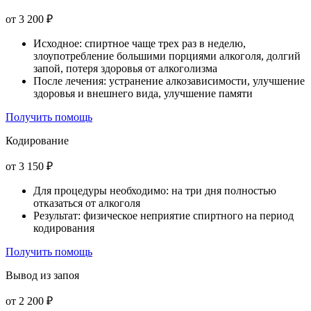
от 3 200 ₽
Исходное: спиртное чаще трех раз в неделю,
злоупотребление большими порциями алкоголя, долгий
запой, потеря здоровья от алкоголизма
После лечения: устранение алкозависимости, улучшение
здоровья и внешнего вида, улучшение памяти
Получить помощь
Кодирование
от 3 150 ₽
Для процедуры необходимо: на три дня полностью
отказаться от алкоголя
Результат: физическое неприятие спиртного на период
кодирования
Получить помощь
Вывод из запоя
от 2 200 ₽