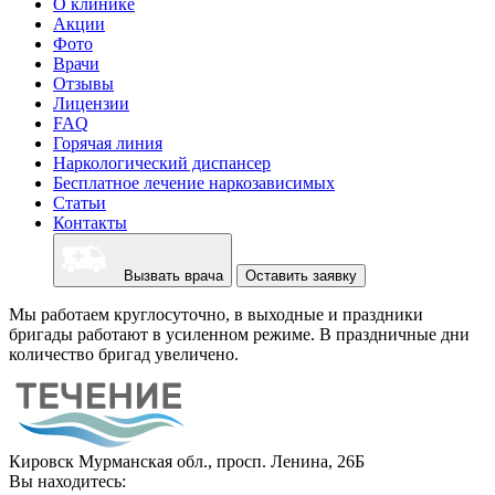
О клинике
Акции
Фото
Врачи
Отзывы
Лицензии
FAQ
Горячая линия
Наркологический диспансер
Бесплатное лечение наркозависимых
Статьи
Контакты
Вызвать врача
Оставить заявку
Мы работаем круглосуточно, в выходные и праздники
бригады работают в усиленном режиме. В праздничные дни
количество бригад увеличено.
Кировск Мурманская обл., просп. Ленина, 26Б
Вы находитесь: