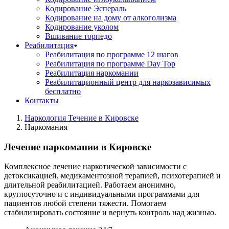
Кодирование Эспераль
Кодирование на дому от алкоголизма
Кодирование уколом
Вшивание торпедо
Реабилитация
Реабилитация по программе 12 шагов
Реабилитация по программе Day Top
Реабилитация наркомании
Реабилитационный центр для наркозависимых
бесплатно
Контакты
Наркология Течение в Кировске
Наркомания
Лечение наркомании в Кировске
Комплексное лечение наркотической зависимости с
детоксикацией, медикаментозной терапией, психотерапией и
длительной реабилитацией. Работаем анонимно,
круглосуточно и с индивидуальными программами для
пациентов любой степени тяжести. Помогаем
стабилизировать состояние и вернуть контроль над жизнью.