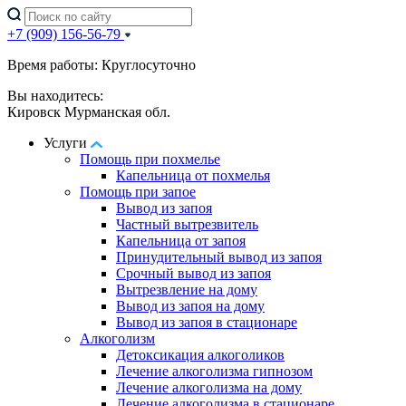
+7 (909) 156-56-79
Время работы: Круглосуточно
Вы находитесь:
Кировск Мурманская обл.
Услуги
Помощь при похмелье
Капельница от похмелья
Помощь при запое
Вывод из запоя
Частный вытрезвитель
Капельница от запоя
Принудительный вывод из запоя
Срочный вывод из запоя
Вытрезвление на дому
Вывод из запоя на дому
Вывод из запоя в стационаре
Алкоголизм
Детоксикация алкоголиков
Лечение алкоголизма гипнозом
Лечение алкоголизма на дому
Лечение алкоголизма в стационаре