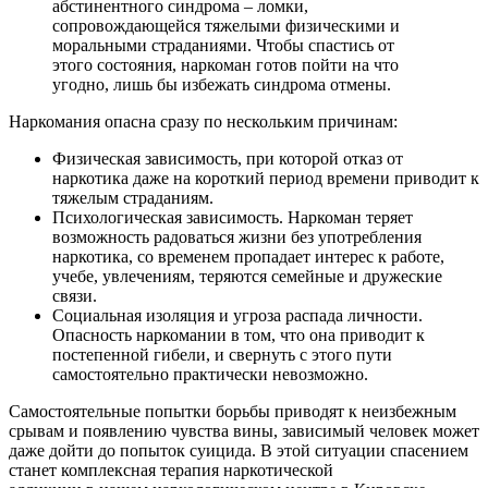
абстинентного синдрома – ломки,
сопровождающейся тяжелыми физическими и
моральными страданиями. Чтобы спастись от
этого состояния, наркоман готов пойти на что
угодно, лишь бы избежать синдрома отмены.
Наркомания опасна сразу по нескольким причинам:
Физическая зависимость, при которой отказ от
наркотика даже на короткий период времени приводит к
тяжелым страданиям.
Психологическая зависимость. Наркоман теряет
возможность радоваться жизни без употребления
наркотика, со временем пропадает интерес к работе,
учебе, увлечениям, теряются семейные и дружеские
связи.
Социальная изоляция и угроза распада личности.
Опасность наркомании в том, что она приводит к
постепенной гибели, и свернуть с этого пути
самостоятельно практически невозможно.
Самостоятельные попытки борьбы приводят к неизбежным
срывам и появлению чувства вины, зависимый человек может
даже дойти до попыток суицида. В этой ситуации спасением
станет комплексная терапия наркотической