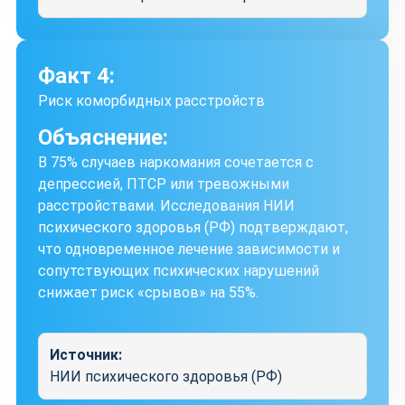
Факт 4:
Риск коморбидных расстройств
Объяснение:
В 75% случаев наркомания сочетается с
депрессией, ПТСР или тревожными
расстройствами. Исследования НИИ
психического здоровья (РФ) подтверждают,
что одновременное лечение зависимости и
сопутствующих психических нарушений
снижает риск «срывов» на 55%.
Источник:
НИИ психического здоровья (РФ)