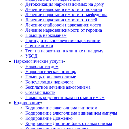
Детоксикация наркозависимых на дому
Лечение наркозависимости от кокаина
Лечение наркозависимости от мефедрона
Лечение наркозависимости от солей
Лечение спайсовой наркозависимости
Лечение наркозависимости от героина
Помощь наркоманам
Принудительное лечение наркомании
Снятие ломки
Тест на наркотики в клинике и на дому
УБОД
Наркологические услуги
Нарколог на дом
Наркологическая помощь
Помощь при алкоголизме
Консультация нарколога
Бесплатное лечение алкоголизма
Созависимость
Помощь родственникам и созависимым
Кодирование
Кодирование алкоголизма гипнозом
Кодирование алкоголизма вшиванием ампулы
Кодирование Довженко
Кодирование Двойной блок от алкоголизма
Кодирование иглоукалыванием