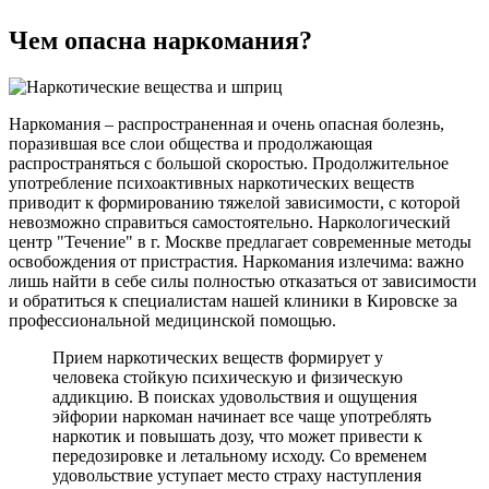
Чем опасна
наркомания?
Наркомания – распространенная и очень опасная болезнь,
поразившая все слои общества и продолжающая
распространяться с большой скоростью. Продолжительное
употребление психоактивных наркотических веществ
приводит к формированию тяжелой зависимости, с которой
невозможно справиться самостоятельно. Наркологический
центр "Течение" в г. Москве предлагает современные методы
освобождения от пристрастия. Наркомания излечима: важно
лишь найти в себе силы полностью отказаться от зависимости
и обратиться к специалистам нашей клиники в Кировске за
профессиональной медицинской помощью.
Прием наркотических веществ формирует у
человека стойкую психическую и физическую
аддикцию. В поисках удовольствия и ощущения
эйфории наркоман начинает все чаще употреблять
наркотик и повышать дозу, что может привести к
передозировке и летальному исходу. Со временем
удовольствие уступает место страху наступления