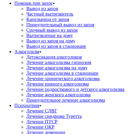
Помощь при запое
Вывод из запоя
Частный вытрезвитель
Капельница от запоя
Принудительный вывод из запоя
Срочный вывод из запоя
Вытрезвление на дому
Вывод из запоя на дому
Вывод из запоя в стационаре
Алкоголизм
Детоксикация алкоголиков
Лечение алкоголизма гипнозом
Лечение алкоголизма на дому
Лечение алкоголизма в стационаре
Лечение хронического алкоголизма
Лечение пивного алкоголизма
Лечение подросткового и детского алкоголизма
Лечение женского алкоголизма
Принудительное лечение алкоголизма
Психиатрия
Лечение СДВГ
Лечение синдрома Туретта
Лечение ПТСР
Лечение ОКР
Лечение деменции