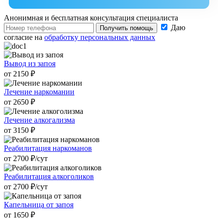
Анонимная и бесплатная
консультация специалиста
Даю
Получить помощь
согласие на
обработку персональных данных
Вывод из запоя
от 2150 ₽
Лечение наркомании
от 2650 ₽
Лечение алкогализма
от 3150 ₽
Реабилитация наркоманов
от 2700 ₽/cут
Реабилитация алкоголиков
от 2700 ₽/cут
Капельница от запоя
от 1650 ₽