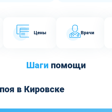
Цены
Врачи
Шаги
помощи
поя в Кировске