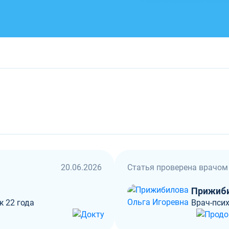
20.06.2026
Статья проверена врачом
Прижиби
ж 22 года
Врач-псих