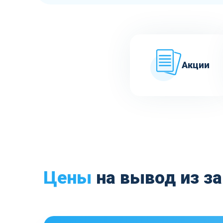
Акции
Цены
на вывод из за