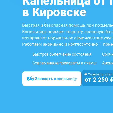
Капельница от
в Кировске
Быстрая и безопасная помощь при похмелье
Капельница снимает тошноту, головную бол
возвращает нормальное самочувствие уже 
Работаем анонимно и круглосуточно — прие
Быстрое облегчение состояния
Сроч
Современные препараты и схемы
Анон
Стоимость услуг
от 2 250 ₽
Заказать капельницу