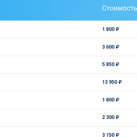
Стоимост
1 800 ₽
3 600 ₽
5 850 ₽
13 950 ₽
1 800 ₽
2 300 ₽
3 150 ₽