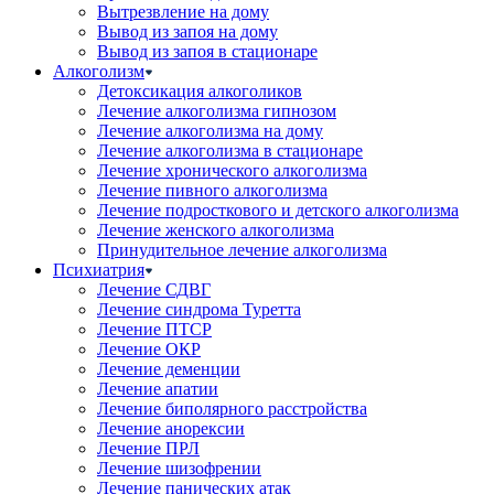
Вытрезвление на дому
Вывод из запоя на дому
Вывод из запоя в стационаре
Алкоголизм
Детоксикация алкоголиков
Лечение алкоголизма гипнозом
Лечение алкоголизма на дому
Лечение алкоголизма в стационаре
Лечение хронического алкоголизма
Лечение пивного алкоголизма
Лечение подросткового и детского алкоголизма
Лечение женского алкоголизма
Принудительное лечение алкоголизма
Психиатрия
Лечение СДВГ
Лечение синдрома Туретта
Лечение ПТСР
Лечение ОКР
Лечение деменции
Лечение апатии
Лечение биполярного расстройства
Лечение анорексии
Лечение ПРЛ
Лечение шизофрении
Лечение панических атак