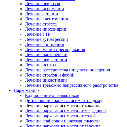
Лечение неврозов
Лечение игромании
Лечение астении
Лечение клептомании
Лечение стресса
Лечение ипохондрии
Лечение ГТР
Лечение аутоагрессии
Лечение гипомании
Лечение мании преследования
Лечение нарколепсии
Лечение неврастении
Лечение психоза
Лечение расстройства пищевого поведения
Лечение страхов и фобий
Лечение циклотимии
Лечение тревожно-депрессивного расстройства
Наркомания
Кодирование от наркотиков
Детоксикация наркозависимых на дому
Лечение наркозависимости от кокаина
Лечение наркозависимости от мефедрона
Лечение наркозависимости от солей
Лечение спайсовой наркозависимости
Лечение наркозависимости от героина