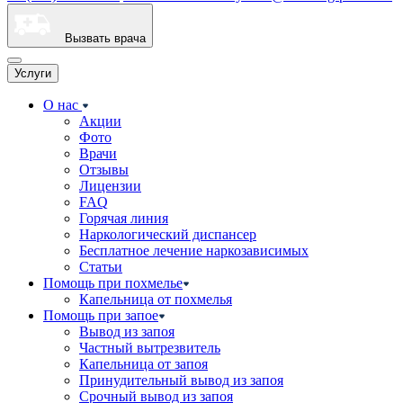
Вызвать врача
Услуги
О нас
Акции
Фото
Врачи
Отзывы
Лицензии
FAQ
Горячая линия
Наркологический диспансер
Бесплатное лечение наркозависимых
Статьи
Помощь при похмелье
Капельница от похмелья
Помощь при запое
Вывод из запоя
Частный вытрезвитель
Капельница от запоя
Принудительный вывод из запоя
Срочный вывод из запоя