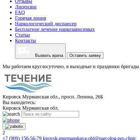
Отзывы
Лицензии
FAQ
Горячая линия
Наркологический диспансер
Бесплатное лечение наркозависимых
Статьи
Контакты
Вызвать врача
Оставить заявку
Мы работаем круглосуточно, в выходные и праздники бригады 
Кировск Мурманская обл., просп. Ленина, 26Б
Вы находитесь:
Кировск Мурманская обл.
2
+7 (909) 156-56-79
kirovsk-murmanskaya-obl@narcolog-pro.clinic