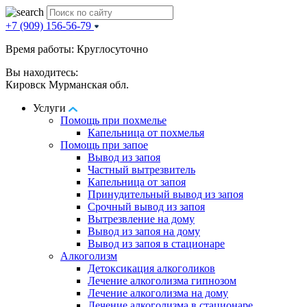
+7 (909) 156-56-79
Время работы: Круглосуточно
Вы находитесь:
Кировск Мурманская обл.
Услуги
Помощь при похмелье
Капельница от похмелья
Помощь при запое
Вывод из запоя
Частный вытрезвитель
Капельница от запоя
Принудительный вывод из запоя
Срочный вывод из запоя
Вытрезвление на дому
Вывод из запоя на дому
Вывод из запоя в стационаре
Алкоголизм
Детоксикация алкоголиков
Лечение алкоголизма гипнозом
Лечение алкоголизма на дому
Лечение алкоголизма в стационаре