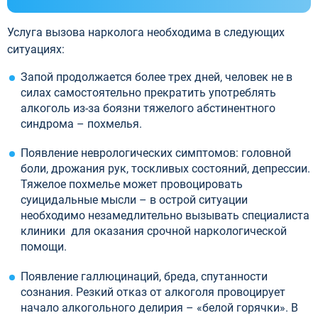
Услуга вызова нарколога необходима в следующих
ситуациях:
Запой продолжается более трех дней, человек не в
силах самостоятельно прекратить употреблять
алкоголь из-за боязни тяжелого абстинентного
синдрома – похмелья.
Появление неврологических симптомов: головной
боли, дрожания рук, тоскливых состояний, депрессии.
Тяжелое похмелье может провоцировать
суицидальные мысли – в острой ситуации
необходимо незамедлительно вызывать специалиста
клиники для оказания срочной наркологической
помощи.
Появление галлюцинаций, бреда, спутанности
сознания. Резкий отказ от алкоголя провоцирует
начало алкогольного делирия – «белой горячки». В