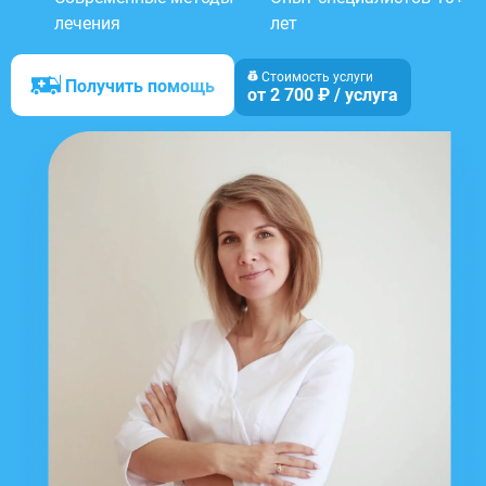
лечения
лет
Стоимость услуги
Получить помощь
от 2 700 ₽ / услуга