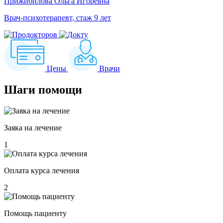
Прижибилова Ольга Игоревна
Врач-психотерапевт, стаж 9 лет
Цены
Врачи
Шаги
помощи
Заяка на лечение
1
Оплата курса лечения
2
Помощь пациенту