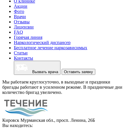
О клинике
Акции
Фото
Врачи
Отзывы
Лицензии
FAQ
Горячая линия
Наркологический диспансер
Бесплатное лечение наркозависимых
Статьи
Контакты
Вызвать врача
Оставить заявку
Мы работаем круглосуточно, в выходные и праздники
бригады работают в усиленном режиме. В праздничные дни
количество бригад увеличено.
Кировск Мурманская обл., просп. Ленина, 26Б
Вы находитесь: