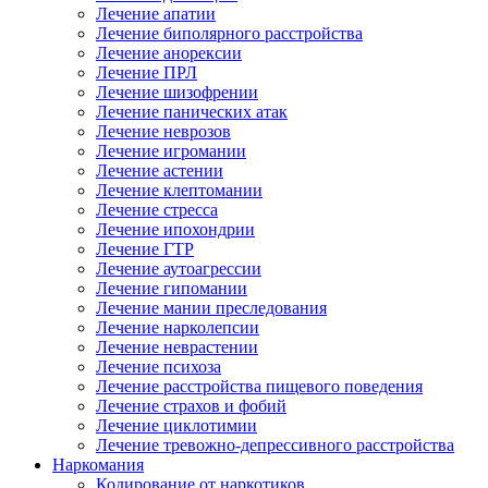
Лечение апатии
Лечение биполярного расстройства
Лечение анорексии
Лечение ПРЛ
Лечение шизофрении
Лечение панических атак
Лечение неврозов
Лечение игромании
Лечение астении
Лечение клептомании
Лечение стресса
Лечение ипохондрии
Лечение ГТР
Лечение аутоагрессии
Лечение гипомании
Лечение мании преследования
Лечение нарколепсии
Лечение неврастении
Лечение психоза
Лечение расстройства пищевого поведения
Лечение страхов и фобий
Лечение циклотимии
Лечение тревожно-депрессивного расстройства
Наркомания
Кодирование от наркотиков