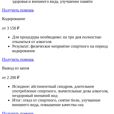
здоровья и внешнего вида, улучшение памяти
Получить помощь
Кодирование
от 3 150 ₽
Для процедуры необходимо: на три дня полностью
отказаться от алкоголя
Результат: физическое неприятие спиртного на период
кодирования
Получить помощь
Вывод из запоя
от 2 200 ₽
Исходное: абстинентный синдром, длительное
употребление спиртного, значительные дозы алкоголя,
нездоровый внешний вид
Итог: отказ от спиртного, снятие боли, улучшение
внешнего вида, повышение качества сна
Получить помощь