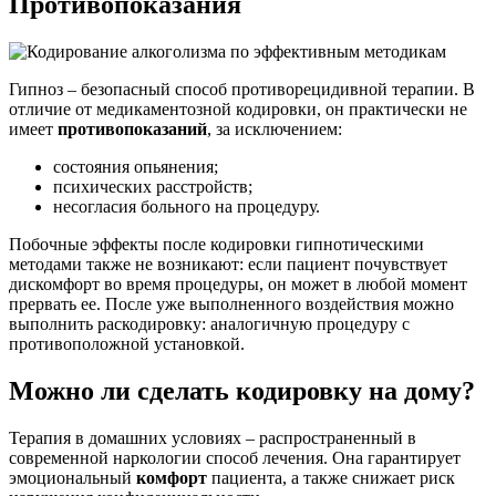
Противопоказания
Гипноз – безопасный способ противорецидивной терапии. В
отличие от медикаментозной кодировки, он практически не
имеет
противопоказаний
, за исключением:
состояния опьянения;
психических расстройств;
несогласия больного на процедуру.
Побочные эффекты после кодировки гипнотическими
методами также не возникают: если пациент почувствует
дискомфорт во время процедуры, он может в любой момент
прервать ее. После уже выполненного воздействия можно
выполнить раскодировку: аналогичную процедуру с
противоположной установкой.
Можно ли сделать кодировку на дому?
Терапия в домашних условиях – распространенный в
современной наркологии способ лечения. Она гарантирует
эмоциональный
комфорт
пациента, а также снижает риск