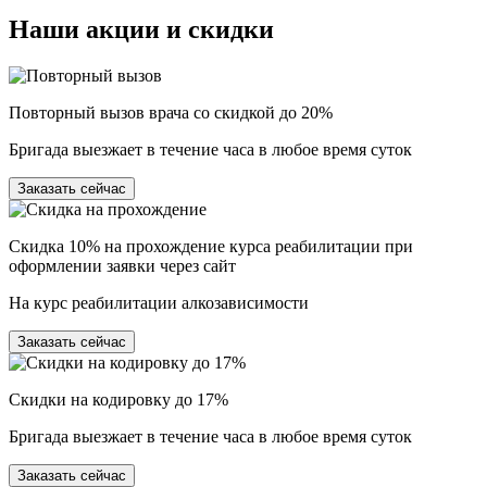
Наши
акции и скидки
Повторный вызов врача со скидкой до 20%
Бригада выезжает в течение часа в любое время суток
Заказать сейчас
Скидка 10% на прохождение курса реабилитации при
оформлении заявки через сайт
На курс реабилитации алкозависимости
Заказать сейчас
Скидки на кодировку до 17%
Бригада выезжает в течение часа в любое время суток
Заказать сейчас