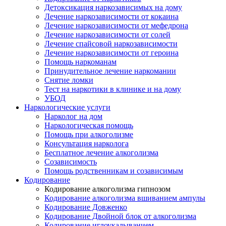
Детоксикация наркозависимых на дому
Лечение наркозависимости от кокаина
Лечение наркозависимости от мефедрона
Лечение наркозависимости от солей
Лечение спайсовой наркозависимости
Лечение наркозависимости от героина
Помощь наркоманам
Принудительное лечение наркомании
Снятие ломки
Тест на наркотики в клинике и на дому
УБОД
Наркологические услуги
Нарколог на дом
Наркологическая помощь
Помощь при алкоголизме
Консультация нарколога
Бесплатное лечение алкоголизма
Созависимость
Помощь родственникам и созависимым
Кодирование
Кодирование алкоголизма гипнозом
Кодирование алкоголизма вшиванием ампулы
Кодирование Довженко
Кодирование Двойной блок от алкоголизма
Кодирование иглоукалыванием