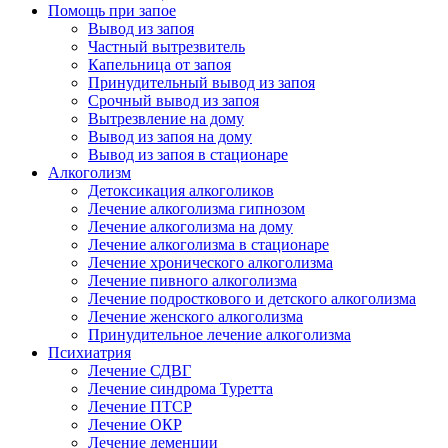
Помощь при запое
Вывод из запоя
Частный вытрезвитель
Капельница от запоя
Принудительный вывод из запоя
Срочный вывод из запоя
Вытрезвление на дому
Вывод из запоя на дому
Вывод из запоя в стационаре
Алкоголизм
Детоксикация алкоголиков
Лечение алкоголизма гипнозом
Лечение алкоголизма на дому
Лечение алкоголизма в стационаре
Лечение хронического алкоголизма
Лечение пивного алкоголизма
Лечение подросткового и детского алкоголизма
Лечение женского алкоголизма
Принудительное лечение алкоголизма
Психиатрия
Лечение СДВГ
Лечение синдрома Туретта
Лечение ПТСР
Лечение ОКР
Лечение деменции