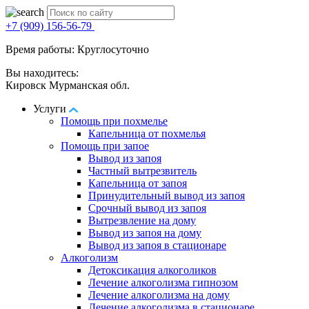
+7 (909) 156-56-79
Время работы: Круглосуточно
Вы находитесь:
Кировск Мурманская обл.
Услуги
Помощь при похмелье
Капельница от похмелья
Помощь при запое
Вывод из запоя
Частный вытрезвитель
Капельница от запоя
Принудительный вывод из запоя
Срочный вывод из запоя
Вытрезвление на дому
Вывод из запоя на дому
Вывод из запоя в стационаре
Алкоголизм
Детоксикация алкоголиков
Лечение алкоголизма гипнозом
Лечение алкоголизма на дому
Лечение алкоголизма в стационаре