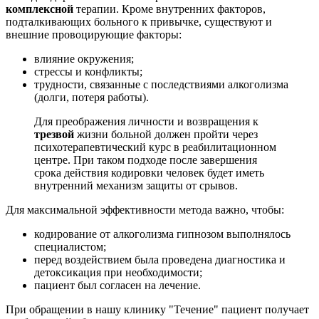
комплексной
терапии. Кроме внутренних факторов,
подталкивающих больного к привычке, существуют и
внешние провоцирующие факторы:
влияние окружения;
стрессы и конфликты;
трудности, связанные с последствиями алкоголизма
(долги, потеря работы).
Для преображения личности и возвращения к
трезвой
жизни больной должен пройти через
психотерапевтический курс в реабилитационном
центре. При таком подходе после завершения
срока действия кодировки человек будет иметь
внутренний механизм защиты от срывов.
Для максимальной эффективности метода важно, чтобы:
кодирование от алкоголизма гипнозом выполнялось
специалистом;
перед воздействием была проведена диагностика и
детоксикация при необходимости;
пациент был согласен на лечение.
При обращении в нашу клинику "Течение" пациент получает