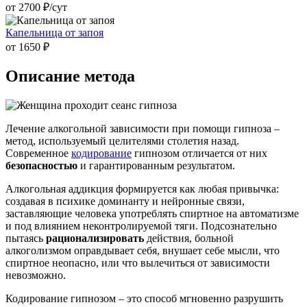
от 2700 ₽/cут
Капельница от запоя
от 1650 ₽
Описание метода
Лечение алкогольной зависимости при помощи гипноза –
метод, используемый целителями столетия назад.
Современное
кодирование
гипнозом отличается от них
безопасностью
и гарантированным результатом.
Алкогольная аддикция формируется как любая привычка:
создавая в психике доминанту и нейронные связи,
заставляющие человека употреблять спиртное на автоматизме
и под влиянием неконтролируемой тяги. Подсознательно
пытаясь
рационализировать
действия, больной
алкоголизмом оправдывает себя, внушает себе мысли, что
спиртное неопасно, или что вылечиться от зависимости
невозможно.
Кодирование гипнозом – это способ мгновенно разрушить