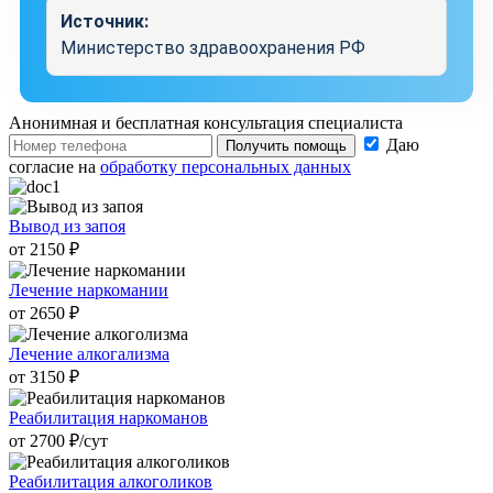
Источник:
Министерство здравоохранения РФ
Анонимная и бесплатная
консультация специалиста
Даю
Получить помощь
согласие на
обработку персональных данных
Вывод из запоя
от 2150 ₽
Лечение наркомании
от 2650 ₽
Лечение алкогализма
от 3150 ₽
Реабилитация наркоманов
от 2700 ₽/cут
Реабилитация алкоголиков