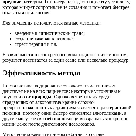
вредные
паттерны. Гипнотерапевт дает пациенту установку,
которая минует сопротивление создания и помогает быстрее
отказаться от алкоголя.
Для внушения используются разные методики:
введение в гипнотический транс;
создание «якоря» в психике;
стресс-терапия и т.д.
В зависимости от конкретного вида кодирования гипнозом,
результат достигается за один сеанс или несколько процедур.
Эффективность метода
По статистике, кодирование от алкоголизма гипнозом
действует не на всех пациентов: некоторые устойчивы к
внушению от
природы
. Однако встретить их среди
страдающих от алкоголизма крайне сложно:
предрасположенность к аддикциям является характеристикой
психики, поэтому одни быстро становятся алкоголиками, а
другие могут без врачебной помощи возвращаться к трезвой
жизни даже после длительного псевдозапоя.
Метод кодирования гипнозом работает в составе