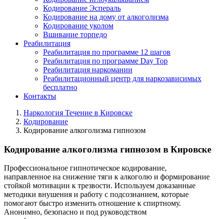
Кодирование Эспераль
Кодирование на дому от алкоголизма
Кодирование уколом
Вшивание торпедо
Реабилитация
Реабилитация по программе 12 шагов
Реабилитация по программе Day Top
Реабилитация наркомании
Реабилитационный центр для наркозависимых
бесплатно
Контакты
Наркология Течение в Кировске
Кодирование
Кодирование алкоголизма гипнозом
Кодирование алкоголизма гипнозом в Кировске
Профессиональное гипнотическое кодирование,
направленное на снижение тяги к алкоголю и формирование
стойкой мотивации к трезвости. Используем доказанные
методики внушения и работу с подсознанием, которые
помогают быстро изменить отношение к спиртному.
Анонимно, безопасно и под руководством