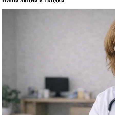
Наши
акции и скидки