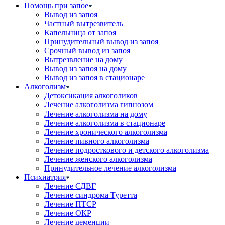
Помощь при запое
Вывод из запоя
Частный вытрезвитель
Капельница от запоя
Принудительный вывод из запоя
Срочный вывод из запоя
Вытрезвление на дому
Вывод из запоя на дому
Вывод из запоя в стационаре
Алкоголизм
Детоксикация алкоголиков
Лечение алкоголизма гипнозом
Лечение алкоголизма на дому
Лечение алкоголизма в стационаре
Лечение хронического алкоголизма
Лечение пивного алкоголизма
Лечение подросткового и детского алкоголизма
Лечение женского алкоголизма
Принудительное лечение алкоголизма
Психиатрия
Лечение СДВГ
Лечение синдрома Туретта
Лечение ПТСР
Лечение ОКР
Лечение деменции