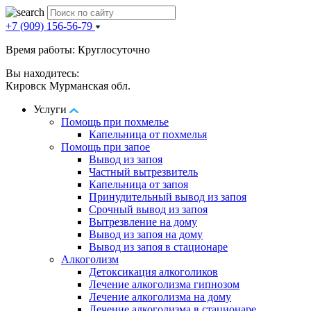
+7 (909) 156-56-79
Время работы: Круглосуточно
Вы находитесь:
Кировск Мурманская обл.
Услуги
Помощь при похмелье
Капельница от похмелья
Помощь при запое
Вывод из запоя
Частный вытрезвитель
Капельница от запоя
Принудительный вывод из запоя
Срочный вывод из запоя
Вытрезвление на дому
Вывод из запоя на дому
Вывод из запоя в стационаре
Алкоголизм
Детоксикация алкоголиков
Лечение алкоголизма гипнозом
Лечение алкоголизма на дому
Лечение алкоголизма в стационаре