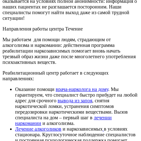
оказывается на условиях полной анонимности: информация о
наших пациентах не разглашается посторонним. Наши
специалисты помогут найти выход даже из самой трудной
ситуации!
Направления работы
центра Течение
Мы работаем для помощи людям, страдающим от
алкоголизма и наркомании: действенная программа
реабилитации наркозависимых помогает вновь начать
трезвый образ жизни даже после многолетнего употребления
психоактивных веществ.
Реабилитационный центр работает в следующих
направлениях:
Оказание помощи
врача-нарколога на дому
. Мы
гарантируем, что специалист быстро прибудет на любой
адрес для срочного
вывода из запоя
, снятия
наркотической ломки, устранения симптомов
передозировки наркотическими веществами. Вызов
специалиста на дом – первый шаг в
лечении
наркомании
и алкоголизма.
Лечение алкоголиков
и наркозависимых
в условиях
стационара. Круглосуточное наблюдение специалистов
и постоянная психологическая поддержка помогает