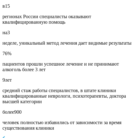
в
15
регионах России специалисты оказывают
квалифицированную помощь
на
3
неделе, уникальный метод лечения дает видимые результаты
76
%
пациентов прошли успешное лечение и не принимают
алкоголь более 3 лет
9
лет
средний стаж работы специалистов, в штате клиники
квалифицированные неврологи, психотерапевты, доктора
высшей категории
более
900
человек полностью избавились от зависимости за время
существования клиники