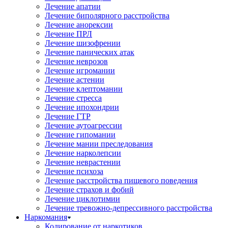
Лечение апатии
Лечение биполярного расстройства
Лечение анорексии
Лечение ПРЛ
Лечение шизофрении
Лечение панических атак
Лечение неврозов
Лечение игромании
Лечение астении
Лечение клептомании
Лечение стресса
Лечение ипохондрии
Лечение ГТР
Лечение аутоагрессии
Лечение гипомании
Лечение мании преследования
Лечение нарколепсии
Лечение неврастении
Лечение психоза
Лечение расстройства пищевого поведения
Лечение страхов и фобий
Лечение циклотимии
Лечение тревожно-депрессивного расстройства
Наркомания
Кодирование от наркотиков