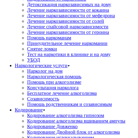
Детоксикация наркозависимых на дому
Лечение наркозависимости от кокаина
Лечение наркозависимости от мефедрона
Лечение наркозависимости от солей
Лечение спайсовой наркозависимости
Лечение наркозависимости от героина
Помощь наркоманам
Принудительное лечение наркомании
Снятие ломки
Тест на наркотики в клинике и на дому
УБОД
Наркологические услуги
Нарколог на дом
Наркологическая помощь
Помощь при алкоголизме
Консультация нарколога
Бесплатное лечение алкоголизма
Созависимость
Помощь родственникам и созависимым
Кодирование
Кодирование алкоголизма гипнозом
Кодирование алкоголизма вшиванием ампулы
Кодирование Довженко
Кодирование Двойной блок от алкоголизма
Кодирование иглоукалыванием