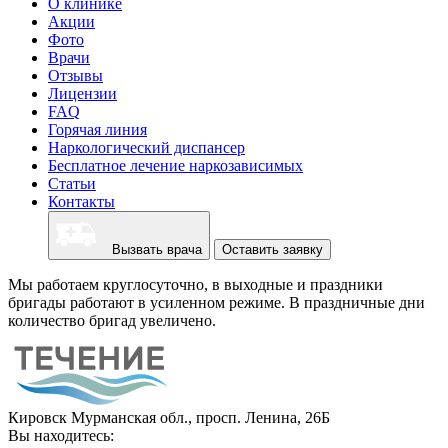
О клинике
Акции
Фото
Врачи
Отзывы
Лицензии
FAQ
Горячая линия
Наркологический диспансер
Бесплатное лечение наркозависимых
Статьи
Контакты
Вызвать врача
Оставить заявку
Мы работаем круглосуточно, в выходные и праздники
бригады работают в усиленном режиме. В праздничные дни
количество бригад увеличено.
Кировск Мурманская обл., просп. Ленина, 26Б
Вы находитесь: