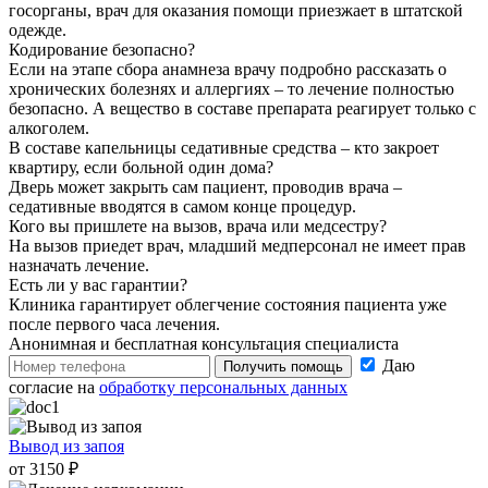
госорганы, врач для оказания помощи приезжает в штатской
одежде.
Кодирование безопасно?
Если на этапе сбора анамнеза врачу подробно рассказать о
хронических болезнях и аллергиях – то лечение полностью
безопасно. А вещество в составе препарата реагирует только с
алкоголем.
В составе капельницы седативные средства – кто закроет
квартиру, если больной один дома?
Дверь может закрыть сам пациент, проводив врача –
седативные вводятся в самом конце процедур.
Кого вы пришлете на вызов, врача или медсестру?
На вызов приедет врач, младший медперсонал не имеет прав
назначать лечение.
Есть ли у вас гарантии?
Клиника гарантирует облегчение состояния пациента уже
после первого часа лечения.
Анонимная и бесплатная
консультация специалиста
Даю
Получить помощь
согласие на
обработку персональных данных
Вывод из запоя
от 3150 ₽