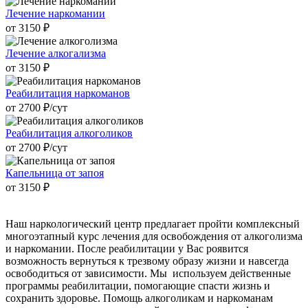
Лечение наркомании
от 3150 ₽
Лечение алкогализма
от 3150 ₽
Реабилитация наркоманов
от 2700 ₽/cут
Реабилитация алкоголиков
от 2700 ₽/cут
Капельница от запоя
от 3150 ₽
Наш наркологический центр предлагает пройти комплексный
многоэтапный курс лечения для освобождения от алкоголизма
и наркомании. После реабилитации у Вас роявится
возможность вернуться к трезвому образу жизни и навсегда
освободиться от зависимости. Мы используем действенные
программы реабилитации, помогающие спасти жизнь и
сохранить здоровье. Помощь алкоголикам и наркоманам