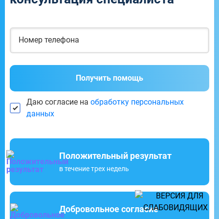
Получить помощь
Даю согласие на
обработку персональных
данных
Положительный результат
в течение трех недель
Добровольное согласие