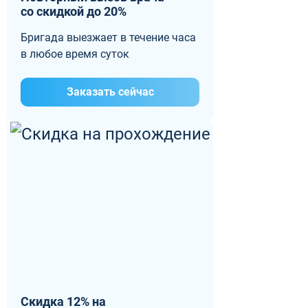
со скидкой до 20%
Бригада выезжает в течение часа
в любое время суток
Заказать сейчас
Скидка 12% на