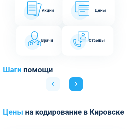
Акции
Цены
Врачи
Отзывы
Шаги
помощи
Цены
на кодирование в Кировске