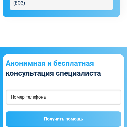
(ВОЗ)
Анонимная и бесплатная
консультация специалиста
Получить помощь