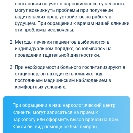
постановки на учет в наркодиспансер у человека
могут возникнуть проблемы при получении
водительских прав, устройстве на работу в
будущем. При обращении к врачам нашей клиники
эти проблемы исключены.
Методы лечения пациентов выбираются в
индивидуальном порядке, основываясь на
проведении тщательной диагностики.
При необходимости больного госпитализируют в
стационар, он находится в клинике под
постоянным медицинским наблюдением в
комфортных условиях.
При обращении в наш наркологический центр
клиенты могут записаться на прием к
наркологу или оформить вызов врачей на дом.
Какой бы вид помощи не был выбран,