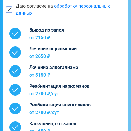
Даю согласие на
обработку персональных
данных
Вывод из запоя
от 2150 ₽
Лечение наркомании
от 2650 ₽
Лечение алкогализма
от 3150 ₽
Реабилитация наркоманов
от 2700 ₽/cут
Реабилитация алкоголиков
от 2700 ₽/cут
Капельница от запоя