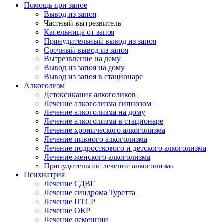
Помощь при запое
Вывод из запоя
Частный вытрезвитель
Капельница от запоя
Принудительный вывод из запоя
Срочный вывод из запоя
Вытрезвление на дому
Вывод из запоя на дому
Вывод из запоя в стационаре
Алкоголизм
Детоксикация алкоголиков
Лечение алкоголизма гипнозом
Лечение алкоголизма на дому
Лечение алкоголизма в стационаре
Лечение хронического алкоголизма
Лечение пивного алкоголизма
Лечение подросткового и детского алкоголизма
Лечение женского алкоголизма
Принудительное лечение алкоголизма
Психиатрия
Лечение СДВГ
Лечение синдрома Туретта
Лечение ПТСР
Лечение ОКР
Лечение деменции