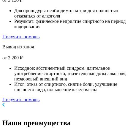
от 3 150 ₽
Для процедуры необходимо: на три дня полностью
отказаться от алкоголя
Результат: физическое неприятие спиртного на период
кодирования
Получить помощь
Вывод из запоя
от 2 200 ₽
Исходное: абстинентный синдром, длительное
употребление спиртного, значительные дозы алкоголя,
нездоровый внешний вид
Итог: отказ от спиртного, снятие боли, улучшение
внешнего вида, повышение качества сна
Получить помощь
Наши
преимущества