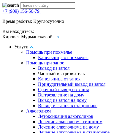
+7 (909) 156-56-79
Время работы: Круглосуточно
Вы находитесь:
Кировск Мурманская обл.
Услуги
Помощь при похмелье
Капельница от похмелья
Помощь при запое
Вывод из запоя
Частный вытрезвитель
Капельница от запоя
Принудительный вывод из запоя
Срочный вывод из запоя
Вытрезвление на дому
Вывод из запоя на дому
Вывод из запоя в стационаре
Алкоголизм
Детоксикация алкоголиков
Лечение алкоголизма гипнозом
Лечение алкоголизма на дому
Лечение алкоголизма в стационаре