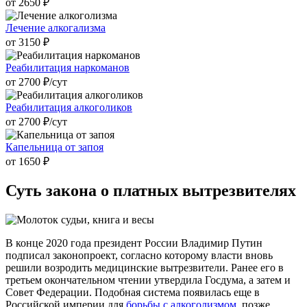
от 2650 ₽
Лечение алкогализма
от 3150 ₽
Реабилитация наркоманов
от 2700 ₽/cут
Реабилитация алкоголиков
от 2700 ₽/cут
Капельница от запоя
от 1650 ₽
Суть закона
о платных вытрезвителях
В конце 2020 года президент России Владимир Путин
подписал законопроект, согласно которому власти вновь
решили возродить медицинские вытрезвители. Ранее его в
третьем окончательном чтении утвердила Госдума, а затем и
Совет Федерации. Подобная система появилась еще в
Российской империи для
борьбы с алкоголизмом
, позже,