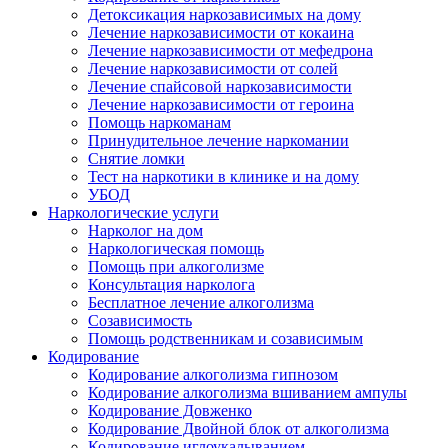
Детоксикация наркозависимых на дому
Лечение наркозависимости от кокаина
Лечение наркозависимости от мефедрона
Лечение наркозависимости от солей
Лечение спайсовой наркозависимости
Лечение наркозависимости от героина
Помощь наркоманам
Принудительное лечение наркомании
Снятие ломки
Тест на наркотики в клинике и на дому
УБОД
Наркологические услуги
Нарколог на дом
Наркологическая помощь
Помощь при алкоголизме
Консультация нарколога
Бесплатное лечение алкоголизма
Созависимость
Помощь родственникам и созависимым
Кодирование
Кодирование алкоголизма гипнозом
Кодирование алкоголизма вшиванием ампулы
Кодирование Довженко
Кодирование Двойной блок от алкоголизма
Кодирование иглоукалыванием