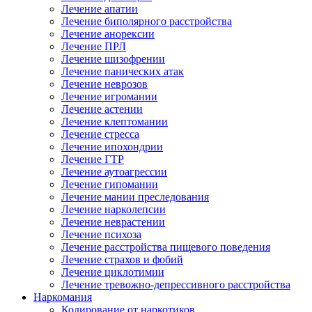
Лечение апатии
Лечение биполярного расстройства
Лечение анорексии
Лечение ПРЛ
Лечение шизофрении
Лечение панических атак
Лечение неврозов
Лечение игромании
Лечение астении
Лечение клептомании
Лечение стресса
Лечение ипохондрии
Лечение ГТР
Лечение аутоагрессии
Лечение гипомании
Лечение мании преследования
Лечение нарколепсии
Лечение неврастении
Лечение психоза
Лечение расстройства пищевого поведения
Лечение страхов и фобий
Лечение циклотимии
Лечение тревожно-депрессивного расстройства
Наркомания
Кодирование от наркотиков