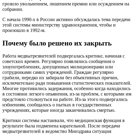
грозило увольнением, лишением премии или осуждением на
собрании.
С начала 1990-х в России активно обсуждалась тема передачи
этой системы министерству здравоохранения, чтобы и
произошло в 1992-м.
Почему было решено их закрыть
Работа медвытрезвителей подвергалась критике, начиная с
советских времен. Регулярно появлялись сообщения о
злоупотреблениях, допущенных милиционерами или
сотрудниками самих учреждений. Граждан регулярно
грабили, нередко их забирали без объективных причин,
исключительно ради повышения статистических показателей.
Многие противились задержания, особенно когда находились
в состоянии легкого опьянения, из-за проблем, с которыми им
предстояло столкнуться на работе. Из-за этого подвергались
избиениям, сообщалось о пытках в государственных
учреждениях, которые иногда заканчивались смертью.
Критики системы настаивали, что медицинская функция в
результате была подменена карательной. После передачи
медвытрезвителей в ведомство Минздрава ситуация