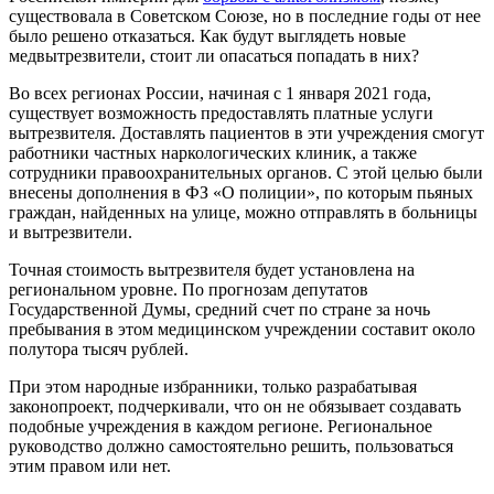
существовала в Советском Союзе, но в последние годы от нее
было решено отказаться. Как будут выглядеть новые
медвытрезвители, стоит ли опасаться попадать в них?
Во всех регионах России, начиная с 1 января 2021 года,
существует возможность предоставлять платные услуги
вытрезвителя. Доставлять пациентов в эти учреждения смогут
работники частных наркологических клиник, а также
сотрудники правоохранительных органов. С этой целью были
внесены дополнения в ФЗ «О полиции», по которым пьяных
граждан, найденных на улице, можно отправлять в больницы
и вытрезвители.
Точная стоимость вытрезвителя будет установлена на
региональном уровне. По прогнозам депутатов
Государственной Думы, средний счет по стране за ночь
пребывания в этом медицинском учреждении составит около
полутора тысяч рублей.
При этом народные избранники, только разрабатывая
законопроект, подчеркивали, что он не обязывает создавать
подобные учреждения в каждом регионе. Региональное
руководство должно самостоятельно решить, пользоваться
этим правом или нет.