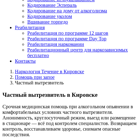
Кодирование Эспераль
Кодирование на дому от алкоголизма
Кодирование уколом
Вшивание торпедо
Реабилитация
Реабилитация по программе 12 шагов
Реабилитация по программе Day Top
Реабилитация наркомании
Реабилитационный центр для наркозависимых
бесплатно
Контакты
Наркология Течение в Кировске
Помощь при запое
Частный вытрезвитель
Частный вытрезвитель в Кировске
Срочная медицинская помощь при алкогольном опьянении в
комфортабельных условиях частного вытрезвителя.
Анонимность, круглосуточный режим, выезд или размещение
в стационаре — всё под контролем специалистов. Возвращаем
контроль, восстанавливаем здоровье, снимаем опасные
последствия.