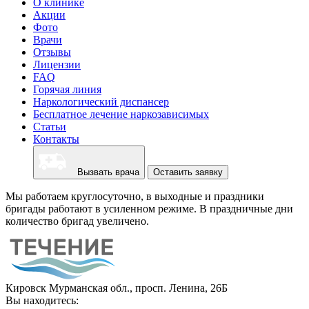
О клинике
Акции
Фото
Врачи
Отзывы
Лицензии
FAQ
Горячая линия
Наркологический диспансер
Бесплатное лечение наркозависимых
Статьи
Контакты
Вызвать врача
Оставить заявку
Мы работаем круглосуточно, в выходные и праздники
бригады работают в усиленном режиме. В праздничные дни
количество бригад увеличено.
Кировск Мурманская обл., просп. Ленина, 26Б
Вы находитесь: