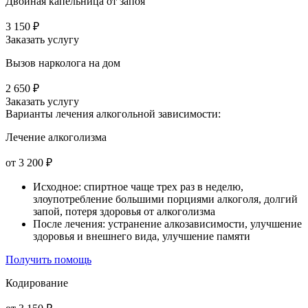
Двойная капельница от запоя
3 150 ₽
Заказать услугу
Вызов нарколога на дом
2 650 ₽
Заказать услугу
Варианты лечения
алкогольной зависимости:
Лечение алкоголизма
от 3 200 ₽
Исходное: спиртное чаще трех раз в неделю,
злоупотребление большими порциями алкоголя, долгий
запой, потеря здоровья от алкоголизма
После лечения: устранение алкозависимости, улучшение
здоровья и внешнего вида, улучшение памяти
Получить помощь
Кодирование