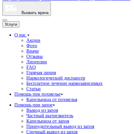
Вызвать врача
Услуги
О нас
Акции
Фото
Врачи
Отзывы
Лицензии
FAQ
Горячая линия
Наркологический диспансер
Бесплатное лечение наркозависимых
Статьи
Помощь при похмелье
Капельница от похмелья
Помощь при запое
Вывод из запоя
Частный вытрезвитель
Капельница от запоя
Принудительный вывод из запоя
Срочный вывод из запоя