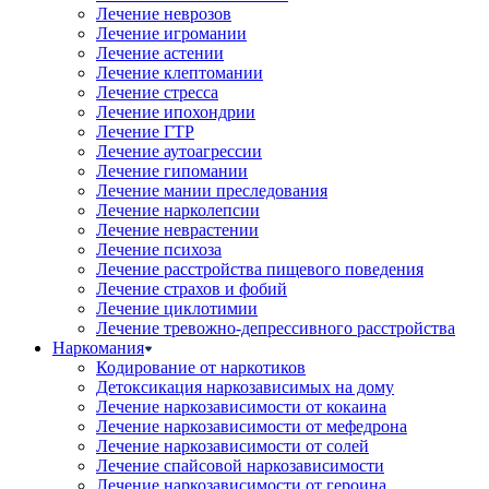
Лечение неврозов
Лечение игромании
Лечение астении
Лечение клептомании
Лечение стресса
Лечение ипохондрии
Лечение ГТР
Лечение аутоагрессии
Лечение гипомании
Лечение мании преследования
Лечение нарколепсии
Лечение неврастении
Лечение психоза
Лечение расстройства пищевого поведения
Лечение страхов и фобий
Лечение циклотимии
Лечение тревожно-депрессивного расстройства
Наркомания
Кодирование от наркотиков
Детоксикация наркозависимых на дому
Лечение наркозависимости от кокаина
Лечение наркозависимости от мефедрона
Лечение наркозависимости от солей
Лечение спайсовой наркозависимости
Лечение наркозависимости от героина