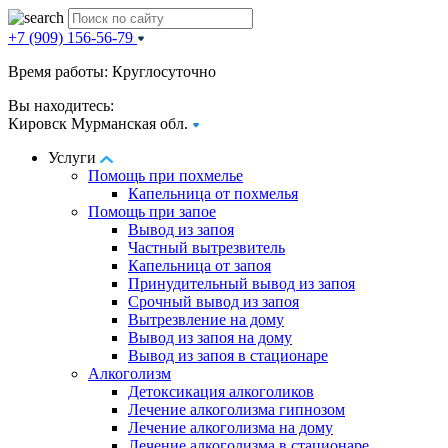
+7 (909) 156-56-79
Время работы: Круглосуточно
Вы находитесь:
Кировск Мурманская обл.
Услуги
Помощь при похмелье
Капельница от похмелья
Помощь при запое
Вывод из запоя
Частный вытрезвитель
Капельница от запоя
Принудительный вывод из запоя
Срочный вывод из запоя
Вытрезвление на дому
Вывод из запоя на дому
Вывод из запоя в стационаре
Алкоголизм
Детоксикация алкоголиков
Лечение алкоголизма гипнозом
Лечение алкоголизма на дому
Лечение алкоголизма в стационаре