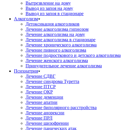
Вытрезвление на дому
Вывод из запоя на дому
Вывод из запоя в стационаре
Алкоголизм
Детоксикация алкоголиков
Лечение алкоголизма гипнозом
Лечение алкоголизма на дому
Лечение алкоголизма в стационаре
Лечение хронического алкоголизма
Лечение пивного алкоголизма
Лечение подросткового и детского алкоголизма
Лечение женского алкоголизма
Принудительное лечение алкоголизма
Психиатрия
Лечение СДВГ
Лечение синдрома Туретта
Лечение ПТСР
Лечение ОКР
Лечение деменции
Лечение апатии
Лечение биполярного расстройства
Лечение анорексии
Лечение ПРЛ
Лечение шизофрении
Лечение панических атак