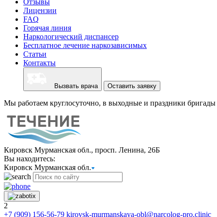
Отзывы
Лицензии
FAQ
Горячая линия
Наркологический диспансер
Бесплатное лечение наркозависимых
Статьи
Контакты
Вызвать врача
Оставить заявку
Мы работаем круглосуточно, в выходные и праздники бригады 
Кировск Мурманская обл., просп. Ленина, 26Б
Вы находитесь:
Кировск Мурманская обл.
2
+7 (909) 156-56-79
kirovsk-murmanskaya-obl@narcolog-pro.clinic